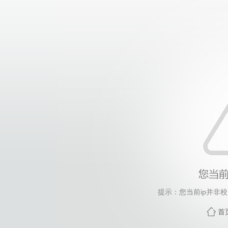
提示：您当前ip并非
首