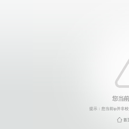
提示：您当前ip并非
首