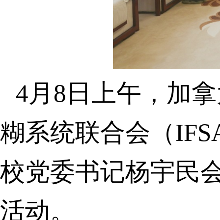
4月8日上午
，
加拿
糊系统联合会（IFSA）
校党委书记杨宇民
活动
。