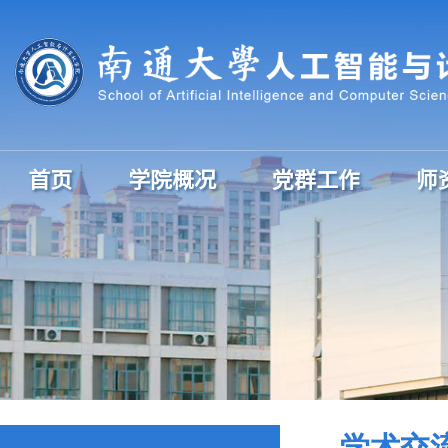
首页
学院概况
党群工作
师
学术交