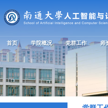
首页
学院概况
党群工作
师
党群工