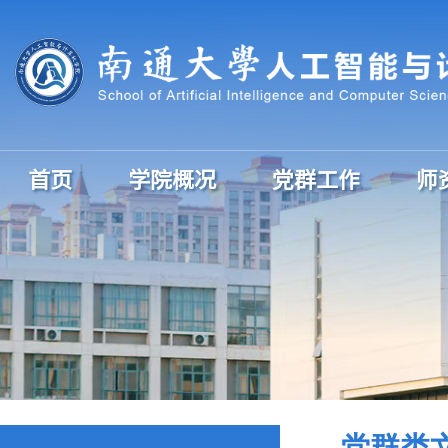
首页
学院概况
党群工作
师
党群类