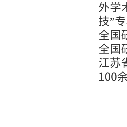
外学
技”
全国
全国
江苏
100