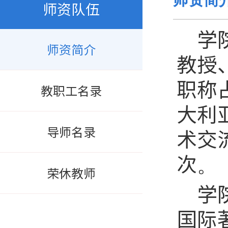
师资队伍
学
师资简介
教授
职称
教职工名录
大利
导师名录
术交
次。
荣休教师
学
国际