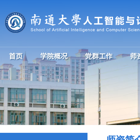
首页
学院概况
党群工作
师
师资简