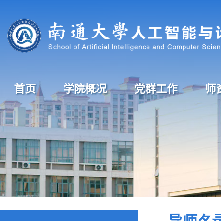
首页
学院概况
党群工作
师
导师名