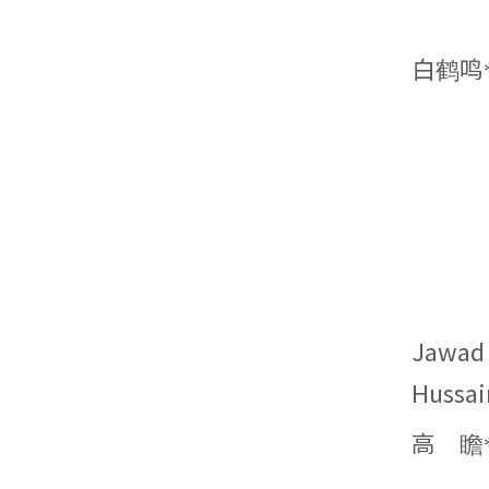
白鹤鸣
Jawad
Hussai
高 瞻