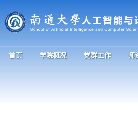
首页
学院概况
党群工作
师