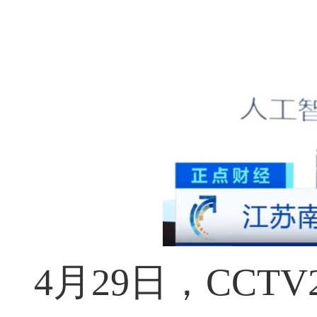
4
月29日，CC