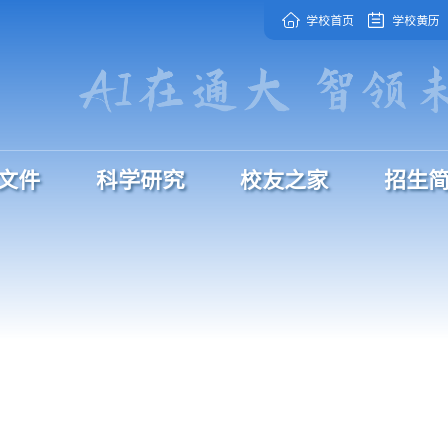
学校首页
学校黄历
文件
科学研究
校友之家
招生