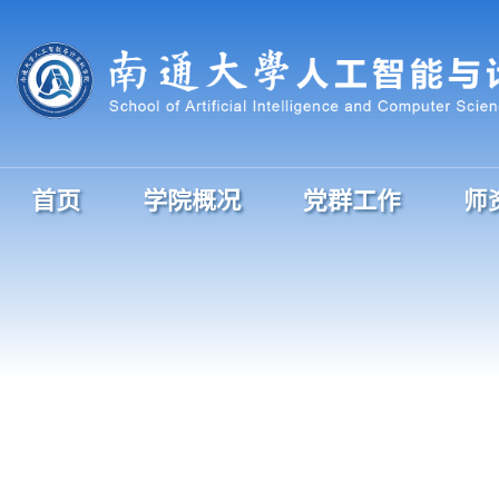
首页
学院概况
党群工作
师