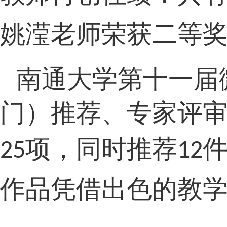
姚滢
老师荣获
二
等
南通大学第十
一
届
门）推荐、专家评
项，同时推荐
25
12
作品凭借出色的教