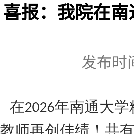
喜报：我院在南
发布时间：
在
年南通大学
202
6
教师再创佳绩
！共