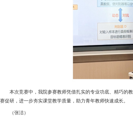
本次竞赛中，我院参赛教师凭借扎实的专业功底、精巧的教
赛促研，进一步夯实课堂教学质量，助力青年教师快速成长。
（
张洁
）