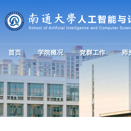
首页
学院概况
党群工作
师