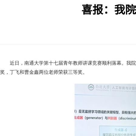
喜报：我院
近日，
南通大学
第十七届青年教师讲课竞赛顺利落幕。我院
奖，
丁飞和曹金鑫
两位老师荣获三等奖。