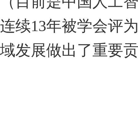
（目前是中国人工
连续
13
年被学会评为
域发展做出了重要