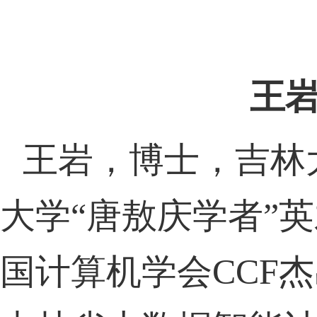
王岩
王岩，博士，吉林
大学“唐敖庆学者”
国计算机学会
CCF
杰