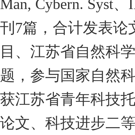
Man, Cybern. Syst
、
I
刊
7
篇，合计发表论
目、江苏省自然科
题，参与国家自然
获江苏省青年科技
论文、科技进步二