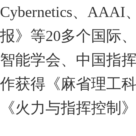
Cybernetics
、
AAAI
报》等
20
多个国际
智能学会、中国指
作获得《麻省理工
《火力与指挥控制