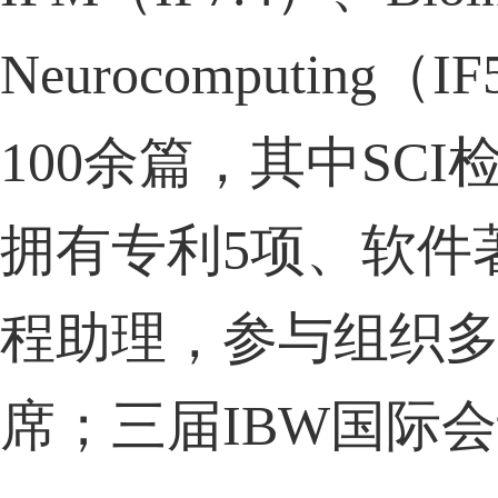
Neurocomputing
（
IF
100
余篇，其中
SCI
拥有专利
5
项、软件
程助理，参与组织
席；三届
IBW
国际会