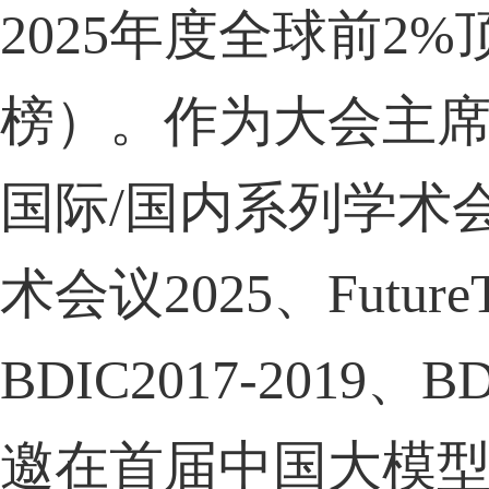
2025
年度全球前
2%
榜）。作为大会主
国际
/
国内系列学术
术会议
2025
、
Future
BDIC2017-2019
、
BD
邀在首届中国大模型