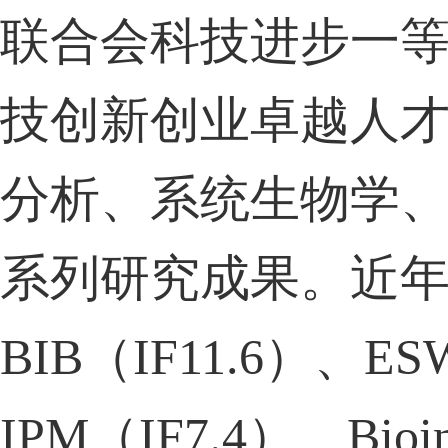
联合会科技进步一
技创新创业卓越人
分析、系统生物学
系列研究成果。近
BIB
（
IF11.6
）、
ES
IPM
（
IF7.4
）、
Bioi