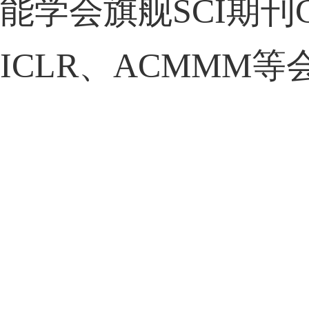
能学会旗舰
SCI
期刊
ICLR
、
ACMMM
等