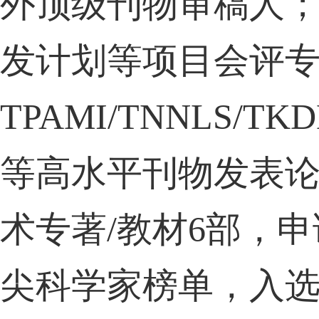
外顶级刊物审稿人
发计划等项目会评
TPAMI/TNNLS/TKD
等高水平刊物发表
术专著
/
教材
6
部，申
尖科学家榜单
，入