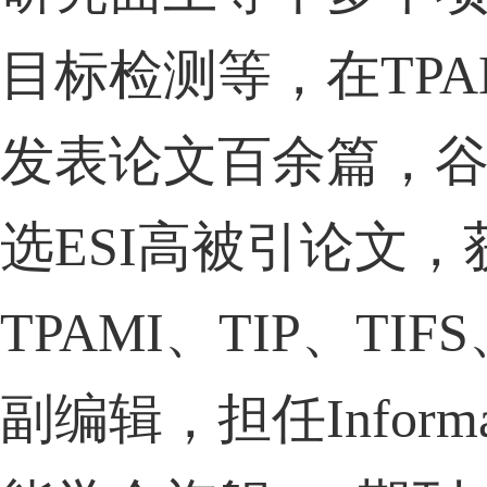
目标检测等，在
TPA
发表论文百余篇，
选
ESI
高被引论文，
TPAMI
、
TIP
、
TIFS
副编辑，担任
Inform