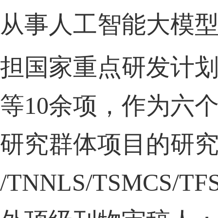
从事
人工智能大模
担国家重点研发计
等
10
余项，作为六
研究群体项目的研
/TNNLS/TSMCS/TFS