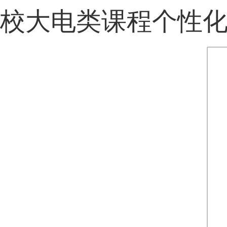
校大电类课程个性