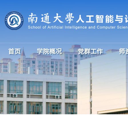
首页
学院概况
党群工作
师