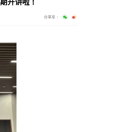
与计算机学院“科创讲堂”第一期
4-10-17
阅读次数：
317