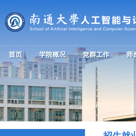
首页
学院概况
党群工作
师
招生就