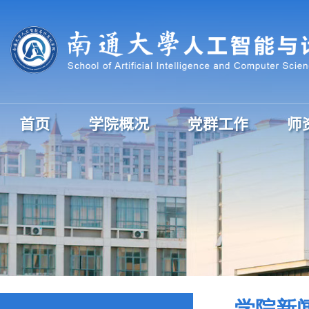
首页
学院概况
党群工作
师
学院新